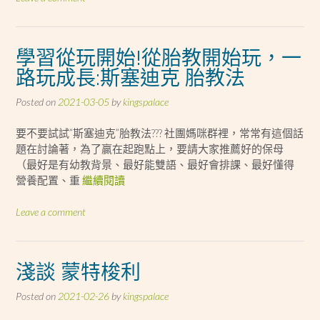
學習從玩開始!從胎教開始玩，一
路玩成長:斯塞迪克 胎教法
Posted on
2021-03-05
by
kingspalace
要不要試試”斯塞迪克”胎教法??? 社團媽咪群裡，常常有這個話
題在討論著，為了贏在起跑點上，要請大家推薦好的保母
（最好是有幼教背景、最好能雙語、最好會排課、最好懂得
營養配置、重
繼續閱讀
Leave a comment
淺談 蒙特梭利
Posted on
2021-02-26
by
kingspalace