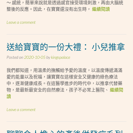
～ 感統，簡單來說就是透過感官接受環境刺激，再由大腦統
整後的反應。因此，在寶寶還沒有出生時，
繼續閱讀
Leave a comment
送給寶寶的一份大禮： 小兒推拿
Posted on
2020-10-05
by
kingspalace
我們都知道，用溫柔的撫觸給予愛的溫度，以溫度傳遞滿滿
愛的能量以及祝福，讓寶寶在這樣安全又健康的綠色療法
中，逐漸健康成長。在這醫學進步的時代中，以推拿代替藥
物，是最新最安全的自然療法，孩子不必常上醫院、
繼續閱
讀
Leave a comment