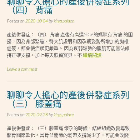
聊聊令人擔心的產後併發症系列
（四） 背痛
Posted on
2020-10-04
by
kingspalace
產後併發症：（四） 背痛 產後有高達50%的媽咪有 背痛 的困
擾，因為背部緊繃、臀大肌虛弱和因孕期姿勢所增加的胸椎
僵硬，都會使症狀更嚴重。 因為衰弱鬆弛的腹肌可能無法維
持正確支撐，加上每天照顧寶貝、不
繼續閱讀
Leave a comment
聊聊令人擔心的產後併發症系列
（三） 膝蓋痛
Posted on
2020-09-28
by
kingspalace
產後併發症：（三）膝蓋痛 懷孕的時候，結締組織改變導致
髕骨關節軟化。當骨盆關節的韌帶支撐減少了，可能會改變