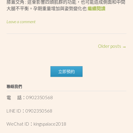
膝蓋交角 ; 這會影響四頭肌群的功能，也可能造成側面和中間
大腿不平衡。孕期重量增加與姿勢變化也
繼續閱讀
Leave a comment
Posts
Older posts
→
navigation
立即預約
聯絡我們
電 話：0902350568
LINE ID：0902350568
WeChat ID：kingspalace2018