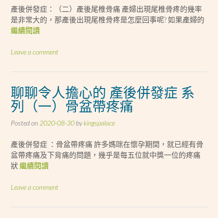
產後併發症：（二）產後尾椎骨痛 產婦出現尾椎骨疼的幾率
是非常大的，那產後出現尾椎骨疼是怎麼回事呢? 如果產婦的
繼續閱讀
Leave a comment
聊聊令人擔心的 產後併發症 系
列（一）骨盆帶疼痛
Posted on
2020-08-30
by
kingspalace
產後併發症 ：骨盆帶疼痛 許多媽咪在懷孕期間，就已經有骨
盆帶疼痛及下背痛的問題，幾乎是每五位就中獎一位的疼痛
狀
繼續閱讀
Leave a comment