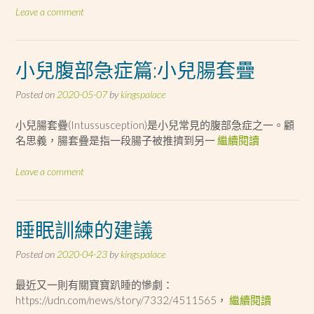
Leave a comment
小兒腹部急症篇:小兒腸套疊
Posted on
2020-05-07
by
kingspalace
小兒腸套疊(Intussusception)是小兒常見的腹部急症之一。顧
名思義，腸套疊是指一段腸子被推擠到另一
繼續閱讀
Leave a comment
睡眠訓練的建議
Posted on
2020-04-23
by
kingspalace
最近又一則有關寶寶趴睡的慘劇：
https://udn.com/news/story/7332/4511565，
繼續閱讀