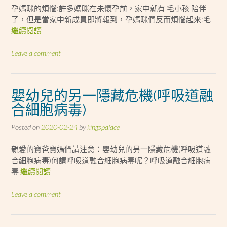
孕媽咪的煩惱:許多媽咪在未懷孕前，家中就有 毛小孩 陪伴
了，但是當家中新成員即將報到，孕媽咪們反而煩惱起來:毛
繼續閱讀
Leave a comment
嬰幼兒的另一隱藏危機(呼吸道融
合細胞病毒)
Posted on
2020-02-24
by
kingspalace
親愛的寶爸寶媽們請注意：嬰幼兒的另一隱藏危機(呼吸道融
合細胞病毒)何謂呼吸道融合細胞病毒呢？呼吸道融合細胞病
毒
繼續閱讀
Leave a comment