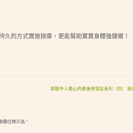
）
持久的方式實施按摩，更能幫助寶寶身體強健喔！
聊聊令人擔心的產後併發症系列（四） 背
填欄位標示為
*