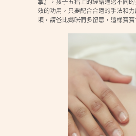
掌』，孩子五指上的經絡通過不同的
效的功用，只要配合合適的手法和力
項，請爸比媽咪們多留意，這樣寶寶