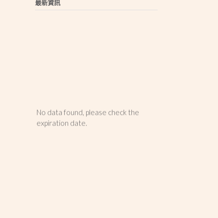
最新資訊
No data found, please check the
expiration date.