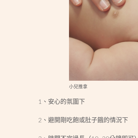
小兒推拿
1、安心的氛圍下
2、避開剛吃飽或肚子餓的情況下