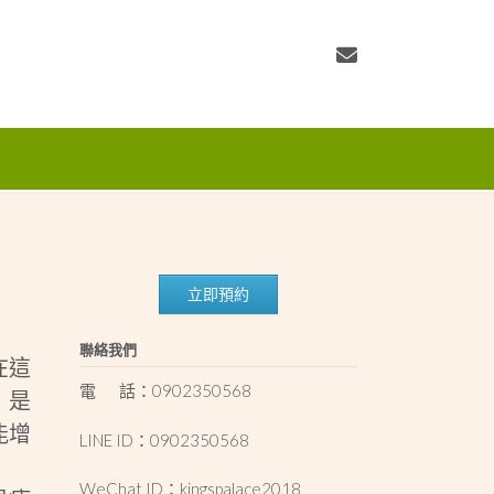
立即預約
聯絡我們
在這
電 話：0902350568
，是
能增
LINE ID：0902350568
WeChat ID：kingspalace2018