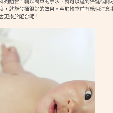
排列組合，輔以簡單的手法，就可以達到保健或簡
度，就能發揮很好的效果。至於推拿前有幾個注意
會更樂於配合呢！