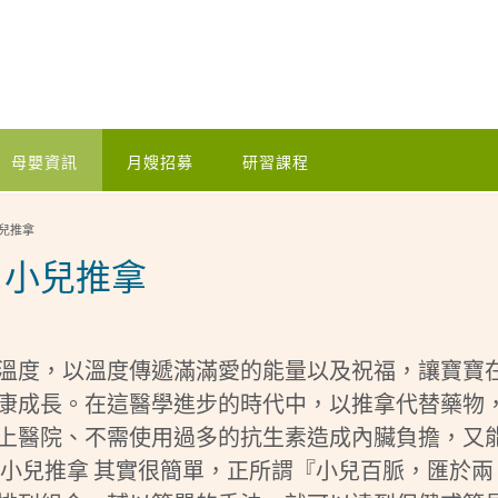
母嬰資訊
月嫂招募
研習課程
兒推拿
 小兒推拿
溫度，以溫度傳遞滿滿愛的能量以及祝福，讓寶寶
康成長。在這醫學進步的時代中，以推拿代替藥物
上醫院、不需使用過多的抗生素造成內臟負擔，又
 小兒推拿 其實很簡單，正所謂『小兒百脈，匯於兩